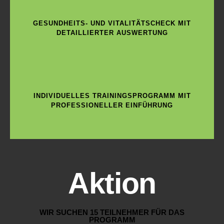
GESUNDHEITS- UND VITALITÄTSCHECK MIT
DETAILLIERTER AUSWERTUNG
INDIVIDUELLES TRAININGSPROGRAMM MIT
PROFESSIONELLER EINFÜHRUNG
Aktion
WIR SUCHEN 15 TEILNEHMER FÜR DAS
PROGRAMM