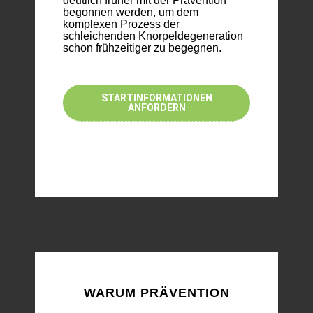
deutlich früher mit der Prävention
begonnen werden, um dem
komplexen Prozess der
schleichenden Knorpeldegeneration
schon frühzeitiger zu begegnen.
STARTINFORMATIONEN
ANFORDERN
WARUM PRÄVENTION