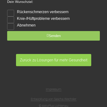
Dein Wunschziel:
Rückenschmerzen verbessern
Knie-/Hüftprobleme verbessern
Abnehmen
Senden
Zurück zu Lösungen für mehr Gesundheit
Impressum
Entwicklung von Sascha Wechsler
© AktivPlus Lichtenau