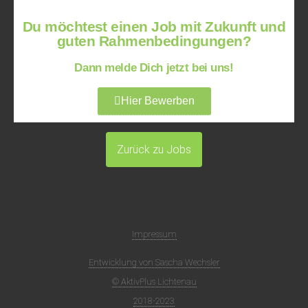
Du möchtest einen Job mit Zukunft und
guten Rahmenbedingungen?
Dann melde Dich jetzt bei uns!
Hier Bewerben
Zurück zu Jobs
Impressum
Entwicklung von Sascha Wechsler
© AktivPlus Lichtenau
2018-2023